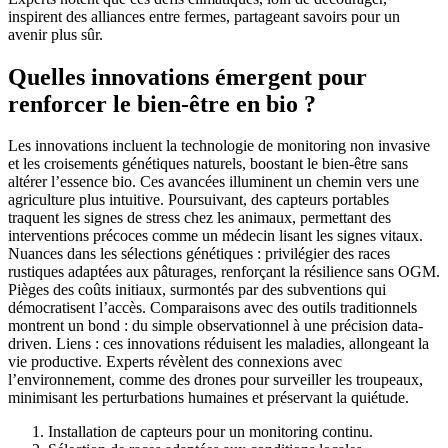
inspirent des alliances entre fermes, partageant savoirs pour un
avenir plus sûr.
Quelles innovations émergent pour
renforcer le bien-être en bio ?
Les innovations incluent la technologie de monitoring non invasive
et les croisements génétiques naturels, boostant le bien-être sans
altérer l’essence bio. Ces avancées illuminent un chemin vers une
agriculture plus intuitive. Poursuivant, des capteurs portables
traquent les signes de stress chez les animaux, permettant des
interventions précoces comme un médecin lisant les signes vitaux.
Nuances dans les sélections génétiques : privilégier des races
rustiques adaptées aux pâturages, renforçant la résilience sans OGM.
Pièges des coûts initiaux, surmontés par des subventions qui
démocratisent l’accès. Comparaisons avec des outils traditionnels
montrent un bond : du simple observationnel à une précision data-
driven. Liens : ces innovations réduisent les maladies, allongeant la
vie productive. Experts révèlent des connexions avec
l’environnement, comme des drones pour surveiller les troupeaux,
minimisant les perturbations humaines et préservant la quiétude.
Installation de capteurs pour un monitoring continu.