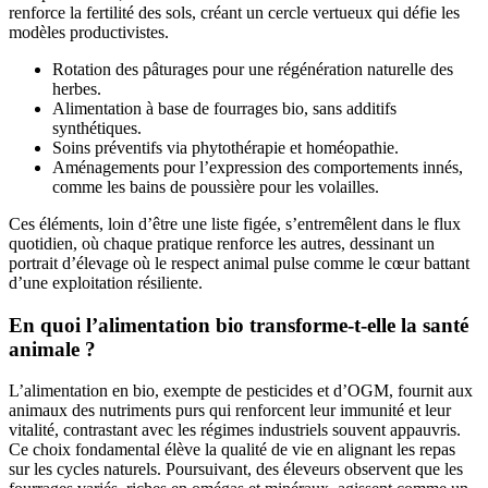
renforce la fertilité des sols, créant un cercle vertueux qui défie les
modèles productivistes.
Rotation des pâturages pour une régénération naturelle des
herbes.
Alimentation à base de fourrages bio, sans additifs
synthétiques.
Soins préventifs via phytothérapie et homéopathie.
Aménagements pour l’expression des comportements innés,
comme les bains de poussière pour les volailles.
Ces éléments, loin d’être une liste figée, s’entremêlent dans le flux
quotidien, où chaque pratique renforce les autres, dessinant un
portrait d’élevage où le respect animal pulse comme le cœur battant
d’une exploitation résiliente.
En quoi l’alimentation bio transforme-t-elle la santé
animale ?
L’alimentation en bio, exempte de pesticides et d’OGM, fournit aux
animaux des nutriments purs qui renforcent leur immunité et leur
vitalité, contrastant avec les régimes industriels souvent appauvris.
Ce choix fondamental élève la qualité de vie en alignant les repas
sur les cycles naturels. Poursuivant, des éleveurs observent que les