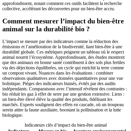
approfondissent, notant comment ces outils facilitent la recherche
collective, accélérant les découvertes pour un bien-être accru.
Comment mesurer l’impact du bien-être
animal sur la durabilité bio ?
L’impact se mesure par des indicateurs comme la réduction des
émissions et l’amélioration de la biodiversité, liant bien-être à une
durabilité globale. Ces métriques peignent un tableau où le respect
animal nourrit l’écosystème. Approfondissant, des études montrent
que des animaux en bonne santé contribuent à des sols plus fertiles
via des déjections équilibrées, un cycle qui enrichit la terre comme
un compost vivant. Nuances dans les évaluations : combiner
observations qualitatives avec données quantitatives pour une vue
holistique. Pièges des indicateurs biaisés, évités par des audits
indépendants. Comparaisons avec l’intensif révèlent des contrastes :
bio réduit les gaz à effet de serre par une gestion extensive. Liens :
un bien-être élevé élève la qualité des produits, fidélisant les
marchés. Experts soulignent des effets en cascade, où un troupeau
serein attire la faune auxiliaire, boostant la pollinisation et la lutte
biologique.
Indicateurs clés d’impact du bien-être animal