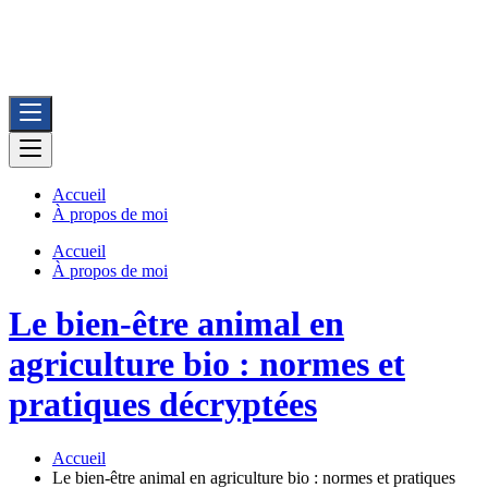
BioFerme
Vente directe de viandes bio issues de ferme avec recettes de cuisine
fermière
Accueil
À propos de moi
Accueil
À propos de moi
Le bien-être animal en
agriculture bio : normes et
pratiques décryptées
Accueil
Le bien-être animal en agriculture bio : normes et pratiques