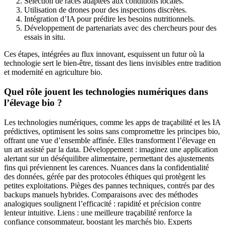
Sélection de races adaptées aux conditions locales.
Utilisation de drones pour des inspections discrètes.
Intégration d’IA pour prédire les besoins nutritionnels.
Développement de partenariats avec des chercheurs pour des
essais in situ.
Ces étapes, intégrées au flux innovant, esquissent un futur où la
technologie sert le bien-être, tissant des liens invisibles entre tradition
et modernité en agriculture bio.
Quel rôle jouent les technologies numériques dans
l’élevage bio ?
Les technologies numériques, comme les apps de traçabilité et les IA
prédictives, optimisent les soins sans compromettre les principes bio,
offrant une vue d’ensemble affinée. Elles transforment l’élevage en
un art assisté par la data. Développement : imaginez une application
alertant sur un déséquilibre alimentaire, permettant des ajustements
fins qui préviennent les carences. Nuances dans la confidentialité
des données, gérée par des protocoles éthiques qui protègent les
petites exploitations. Pièges des pannes techniques, contrés par des
backups manuels hybrides. Comparaisons avec des méthodes
analogiques soulignent l’efficacité : rapidité et précision contre
lenteur intuitive. Liens : une meilleure traçabilité renforce la
confiance consommateur, boostant les marchés bio. Experts