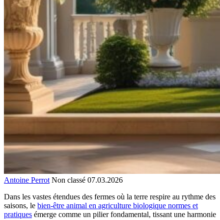
Antoine Perrot
Non classé
07.03.2026
Dans les vastes étendues des fermes où la terre respire au rythme des
saisons, le
bien-être animal en agriculture biologique normes et
pratiques
émerge comme un pilier fondamental, tissant une harmonie