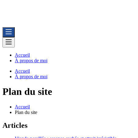
BioFerme
Vente directe de viandes bio issues de ferme avec recettes de cuisine
fermière
Accueil
À propos de moi
Accueil
À propos de moi
Plan du site
Accueil
Plan du site
Articles