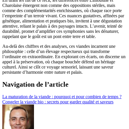
En tirant les fils de ce récit, les différences entre Limousine et
Charolaise émergent non comme des oppositions stériles, mais
comme des complémentarités enrichissantes, où chaque race porte
l’empreinte d’un terroir vivant. Ces nuances gustatives, affinées par
génétique, alimentation et pratiques bio, invitent à une dégustation
attentive, reliant le palais à des paysages intacts. L’avenir, teinté de
durabilité, promet d’amplifier ces symphonies sans les dénaturer,
rappelant que le goût est un pont entre terre et table.
Au-delà des chiffres et des analyses, ces viandes incarnent une
philosophie : celle d’un élevage respectueux qui transforme
l’ordinaire en extraordinaire. En explorant ces écarts, on discerne un
appel à la préservation, où chaque bouchée défend un héritage
culturel. Ainsi se clôt ce voyage sensoriel, laissant une saveur
persistante d’harmonie entre nature et palais.
Navigation de l’article
La maturation de la viande : pourquoi et pour combien de temps ?
Congeler la viande bio : secrets pour garder qualité et saveurs