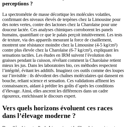
perceptions ?
La spectrométrie de masse décortique les molécules volatiles,
confirmant des niveaux élevés de terpènes chez la Limousine pour
des notes vertes, contre des lactones chez la Charolaise pour une
douceur lactée. Ces analyses chimiques corroborent les panels
humains, quantifiant ce que le palais perçoit intuitivement. Les tests
de texture, via des appareils mesurant la force de cisaillement,
montrent une résistance moindre chez la Limousine (4-5 kg/cm²)
contre plus élevée chez la Charolaise (6-7 kg/cm²), expliquant les
sensations tactiles. Les études en IRM suivent l’évolution des
graisses pendant la cuisson, révélant comment la Charolaise retient
mieux les jus. Dans les laboratoires bio, ces méthodes respectent
l’intégrité, évitant les additifs. Imaginez ces outils comme des loupes
sur l’invisible : ils dévoilent des chaînes moléculaires qui dansent en
bouche, reliant science et sensation. Ces validations affinent les
connaissances, aidant à prédire les goûts d’après les conditions
d’élevage. Ainsi, elles ancrent les différences dans un cadre
rigoureux, enrichissant le discours expert.
Vers quels horizons évoluent ces races
dans l’élevage moderne ?