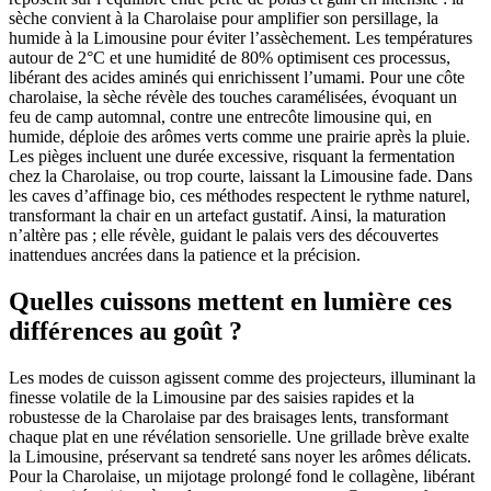
sèche convient à la Charolaise pour amplifier son persillage, la
humide à la Limousine pour éviter l’assèchement. Les températures
autour de 2°C et une humidité de 80% optimisent ces processus,
libérant des acides aminés qui enrichissent l’umami. Pour une côte
charolaise, la sèche révèle des touches caramélisées, évoquant un
feu de camp automnal, contre une entrecôte limousine qui, en
humide, déploie des arômes verts comme une prairie après la pluie.
Les pièges incluent une durée excessive, risquant la fermentation
chez la Charolaise, ou trop courte, laissant la Limousine fade. Dans
les caves d’affinage bio, ces méthodes respectent le rythme naturel,
transformant la chair en un artefact gustatif. Ainsi, la maturation
n’altère pas ; elle révèle, guidant le palais vers des découvertes
inattendues ancrées dans la patience et la précision.
Quelles cuissons mettent en lumière ces
différences au goût ?
Les modes de cuisson agissent comme des projecteurs, illuminant la
finesse volatile de la Limousine par des saisies rapides et la
robustesse de la Charolaise par des braisages lents, transformant
chaque plat en une révélation sensorielle. Une grillade brève exalte
la Limousine, préservant sa tendreté sans noyer les arômes délicats.
Pour la Charolaise, un mijotage prolongé fond le collagène, libérant