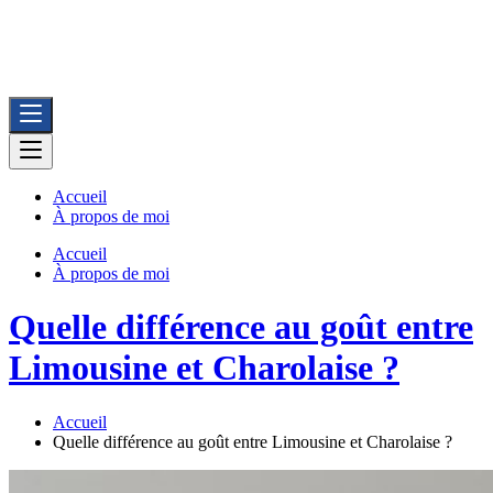
BioFerme
Vente directe de viandes bio issues de ferme avec recettes de cuisine
fermière
Accueil
À propos de moi
Accueil
À propos de moi
Quelle différence au goût entre
Limousine et Charolaise ?
Accueil
Quelle différence au goût entre Limousine et Charolaise ?